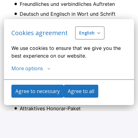
Freundliches und verbindliches Auftreten
Deutsch und Englisch in Wort und Schrift
Cookies agreement
English
We use cookies to ensure that we give you the 
best experience on our website.
More options
Stellenanforderungen
Agree to necessary
Agree to all
Unser Angebot:
Attraktives Honorar-Paket
freie Unterkunft und Verpflegung an Bord
Auslandskranken- und Unfallversicherung
Organisation von An-/Abreise