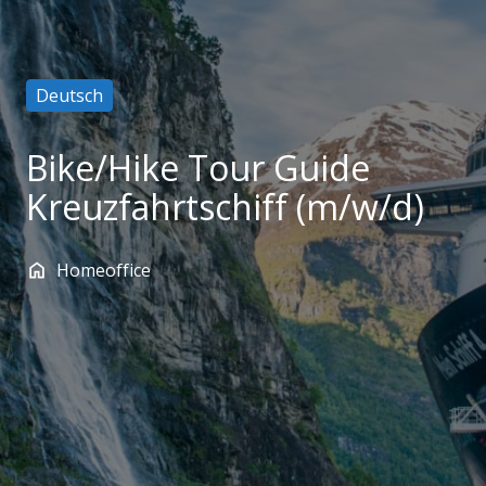
Deutsch
Bike/Hike Tour Guide
Kreuzfahrtschiff (m/w/d)
Homeoffice